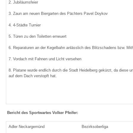
2. Jubiläumsfeier
3. Zaun am neuen Biergarten des Pächters Pavel Doykov
4. 4-Städte Turnier
5. Türen zu den Toiletten erneuert
6. Reparaturen an der Kegelbahn anlässlich des Blitzschadens bzw. Mithi
7. Vordach mit Fahnen und Licht versehen
8. Platane wurde endlich durch die Stadt Heidelberg gekürzt, da diese 
auf dem Dach verstopft hat.
B
ericht des Sportwartes Volker Pfeifer:
Adler Neckargemünd
Bezirksoberliga